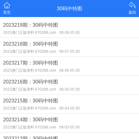
30码中特图
首页
返回
2023219期：30码中特图
2023澳门正版资料 670288.com
08-08 05:30
2023218期：30码中特图
2023澳门正版资料 670288.com
08-07 05:30
2023217期：30码中特图
2023澳门正版资料 670288.com
08-06 05:30
2023216期：30码中特图
2023澳门正版资料 670288.com
08-05 05:30
2023215期：30码中特图
2023澳门正版资料 670288.com
08-04 05:30
2023214期：30码中特图
2023澳门正版资料 670288.com
08-03 05:30
2023213期：30码中特图