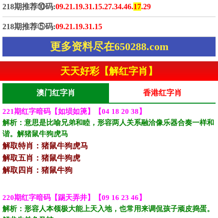
218期推荐⑩码:
09.21.19.31.15.27.34.46.
17
.29
218期推荐⑤码:
09.21.19.31.15
更多资料尽在650288.com
天天好彩【解红字肖】
澳门红字肖
香港红字肖
221期红字暗码【如埙如箎】【04 18 20 38】
解析：‌‌意思是‌比喻兄弟和睦‌，形容两人关系融洽像乐器合奏一样和
谐。解猪鼠牛狗虎马‌‌‌‌‌‌‌
解取特肖：猪鼠牛狗虎马
解取五肖：猪鼠牛狗虎
解取四肖：猪鼠牛狗
220期红字暗码【踢天弄井】【09 16 23 46】
解析：‌‌形容人本领极大能上天入地，也常用来调侃孩子顽皮捣蛋。