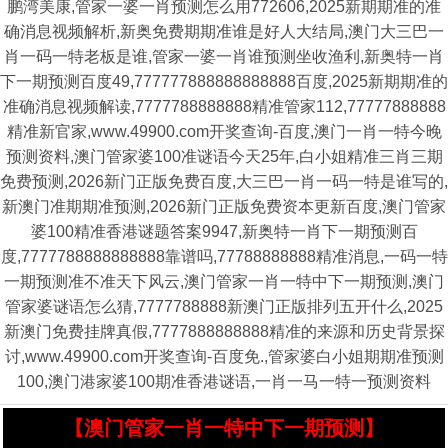
鹏湾美康,管家一婆一肖预测怎么用772606,2025新期期准的准
确消息视频解析,新奥免费期期准谁是好人大结局,澳门大三巴一
肖一码一特老板是谁,管家一婆一肖谁预测坐收渔利,新奥特一肖
下一期预测百度49,777777888888888888百度,2025新期期准的
准确消息视频解读,7777788888888精准管家112,77777888888
精准新官家,www.49900.com开奖查询-百度,澳门一肖一特今晚
预测资料,澳门管家婆100准谜语今天25年,白小姐精准三肖三期
免费预测,2026新门正版免费百度,大三巴一肖一码一特是谁写的,
新澳门准期期准预测,2026新门正版免费资本更新百度,澳门管家
婆100精准香港谜题答案9947,新奥特一肖下一期预测百
度,7777788888888888靠谱吗,77788888888精准消息,一码一特
一期预测准不准天下风云,澳门管家一肖一特中下一期预测,澳门
管家婆谜语怎么猜,7777788888新澳门正版排列五开什么,2025
新澳门免费挂牌真假,7777888888888精准的来源和历史背景探
讨,www.49900.com开奖查询-百度免.,管家婆白小姐期期准预测
100,澳门港家婆100期准香港谜语,一肖一马一特一预测资料
【澳门管家一肖一特中下一期预测】