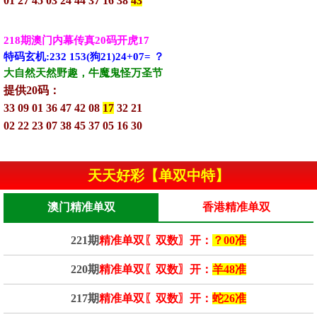
01 27 45 03 24 44 37 16 38
43
218期澳门内幕传真20码开虎17
特码玄机:232 153(狗21)24+07= ？
大自然天然野趣，牛魔鬼怪万圣节
提供20码：
33 09 01 36 47 42 08
17
32 21
02 22 23 07 38 45 37 05 16 30
天天好彩【单双中特】
澳门精准单双
香港精准单双
221期
精准单双〖双数〗开：
？00准
220期
精准单双〖双数〗开：
羊48准
217期
精准单双〖双数〗开：
蛇26准