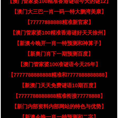
【澳门管家婆100精准香港谜语今天的谜12】
【澳门大三巴一肖一码一特大鹏湾美康】
【77777888888精准新官家】
【澳门管家婆100精准香港谜好天天徐州】
【新澳今晚开一肖一特预测和神算子】
【新奥门肖下一期预测百度】
【澳门管家婆100准谜语今天25年】
【7777788888888精准和7777888888888】
【新澳门天天免费谜语10期百度】
【7777788888888精准衔接77778888】
【新门内部资料内部网站的特色与优势】
【新澳今晚一肖一特预测和二字】