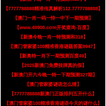
【7777788888精准传真解析112.7777788888】
【澳门一肖一码一恃一中下一期预测】
【www.49900.cσm开奖查询-百度】
【新澳今晚一肖一特预测和318】
【澳门管家婆100精准香港谜题答案9947】
【新奥特一肖下一期预测百度49】
【2025新澳门免费挂牌真的假】
【新澳门开六今晚一特一下期预测327期】
【澳门管家婆谜语怎么猜】
【7777788888新澳门正版排列五开什么】
【澳门管家婆100精准香港谜语今天的谜什么】