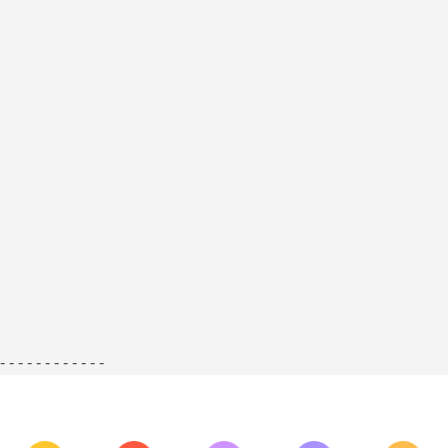
-
-
-
-
-
-
-
-
-
-
-
-