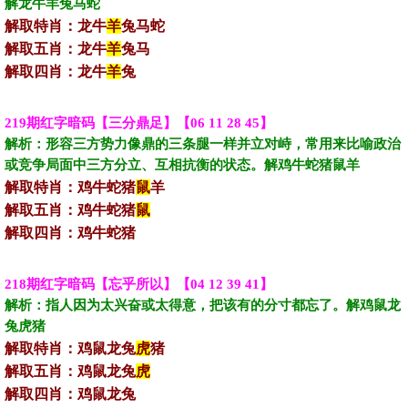
解龙牛羊兔马蛇‌‌‌‌‌‌‌
解取特肖：龙牛
羊
兔马蛇
解取五肖：龙牛
羊
兔马
解取四肖：龙牛
羊
兔
219期红字暗码【三分鼎足】【06 11 28 45】
解析：‌‌形容三方势力像鼎的三条腿一样并立对峙，常用来比喻政治
或竞争局面中三方分立、互相抗衡的状态。解鸡牛蛇猪鼠羊‌‌‌‌‌‌‌
解取特肖：鸡牛蛇猪
鼠
羊
解取五肖：鸡牛蛇猪
鼠
解取四肖：鸡牛蛇猪
218期红字暗码【忘乎所以】【04 12 39 41】
解析：‌‌指人因为太兴奋或太得意，把该有的分寸都忘了。解鸡鼠龙
兔虎猪‌‌‌‌‌‌‌
解取特肖：鸡鼠龙兔
虎
猪
解取五肖：鸡鼠龙兔
虎
解取四肖：鸡鼠龙兔