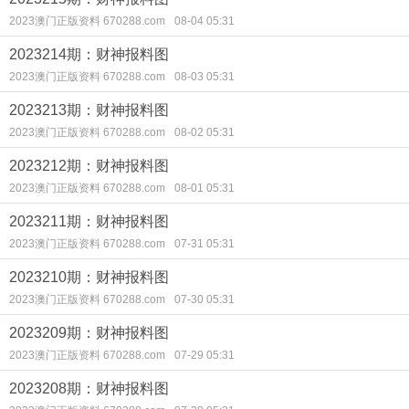
2023澳门正版资料 670288.com
08-04 05:31
2023214期：财神报料图
2023澳门正版资料 670288.com
08-03 05:31
2023213期：财神报料图
2023澳门正版资料 670288.com
08-02 05:31
2023212期：财神报料图
2023澳门正版资料 670288.com
08-01 05:31
2023211期：财神报料图
2023澳门正版资料 670288.com
07-31 05:31
2023210期：财神报料图
2023澳门正版资料 670288.com
07-30 05:31
2023209期：财神报料图
2023澳门正版资料 670288.com
07-29 05:31
2023208期：财神报料图