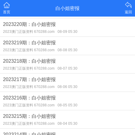
白小姐密报
首页
返回
2023220期：白小姐密报
2023澳门正版资料 670288.com
08-09 05:30
2023219期：白小姐密报
2023澳门正版资料 670288.com
08-08 05:30
2023218期：白小姐密报
2023澳门正版资料 670288.com
08-07 05:30
2023217期：白小姐密报
2023澳门正版资料 670288.com
08-06 05:30
2023216期：白小姐密报
2023澳门正版资料 670288.com
08-05 05:30
2023215期：白小姐密报
2023澳门正版资料 670288.com
08-04 05:30
2023214期：白小姐密报