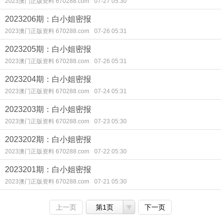
2023澳门正版资料 670288.com
07-27 05:30
2023206期：白小姐密报
2023澳门正版资料 670288.com
07-26 05:31
2023205期：白小姐密报
2023澳门正版资料 670288.com
07-26 05:31
2023204期：白小姐密报
2023澳门正版资料 670288.com
07-24 05:31
2023203期：白小姐密报
2023澳门正版资料 670288.com
07-23 05:30
2023202期：白小姐密报
2023澳门正版资料 670288.com
07-22 05:30
2023201期：白小姐密报
2023澳门正版资料 670288.com
07-21 05:30
上一页
第1页
下一页