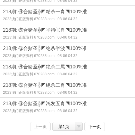
2023澳门正版资料 670288.com
08-06 04:32
218期: ⑥合赌圣╬◤精杀一肖◥100%准
2023澳门正版资料 670288.com
08-06 04:32
218期: ⑥合赌圣╬◤平特⑴肖◥100%准
2023澳门正版资料 670288.com
08-06 04:32
218期: ⑥合赌圣╬◤绝杀半波◥100%准
2023澳门正版资料 670288.com
08-06 04:32
218期: ⑥合赌圣╬◤绝杀二尾◥100%准
2023澳门正版资料 670288.com
08-06 04:32
218期: ⑥合赌圣╬◤绝杀二肖◥100%准
2023澳门正版资料 670288.com
08-06 04:32
218期: ⑥合赌圣╬◤鸿发五肖◥100%准
2023澳门正版资料 670288.com
08-06 04:32
上一页
第1页
下一页