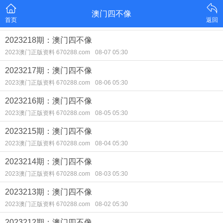
澳门四不像
首页
返回
2023218期：澳门四不像
2023澳门正版资料 670288.com
08-07 05:30
2023217期：澳门四不像
2023澳门正版资料 670288.com
08-06 05:30
2023216期：澳门四不像
2023澳门正版资料 670288.com
08-05 05:30
2023215期：澳门四不像
2023澳门正版资料 670288.com
08-04 05:30
2023214期：澳门四不像
2023澳门正版资料 670288.com
08-03 05:30
2023213期：澳门四不像
2023澳门正版资料 670288.com
08-02 05:30
2023212期：澳门四不像