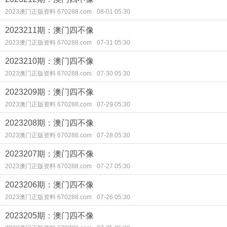
2023澳门正版资料 670288.com
08-01 05:30
2023211期：澳门四不像
2023澳门正版资料 670288.com
07-31 05:30
2023210期：澳门四不像
2023澳门正版资料 670288.com
07-30 05:30
2023209期：澳门四不像
2023澳门正版资料 670288.com
07-29 05:30
2023208期：澳门四不像
2023澳门正版资料 670288.com
07-28 05:30
2023207期：澳门四不像
2023澳门正版资料 670288.com
07-27 05:30
2023206期：澳门四不像
2023澳门正版资料 670288.com
07-26 05:30
2023205期：澳门四不像