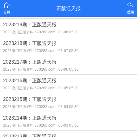
正版通天报
首页
返回
2023219期：正版通天报
2023澳门正版资料 670288.com
08-08 05:30
2023218期：正版通天报
2023澳门正版资料 670288.com
08-07 05:30
2023217期：正版通天报
2023澳门正版资料 670288.com
08-06 05:30
2023216期：正版通天报
2023澳门正版资料 670288.com
08-05 05:30
2023215期：正版通天报
2023澳门正版资料 670288.com
08-04 05:30
2023214期：正版通天报
2023澳门正版资料 670288.com
08-03 05:30
2023213期：正版通天报