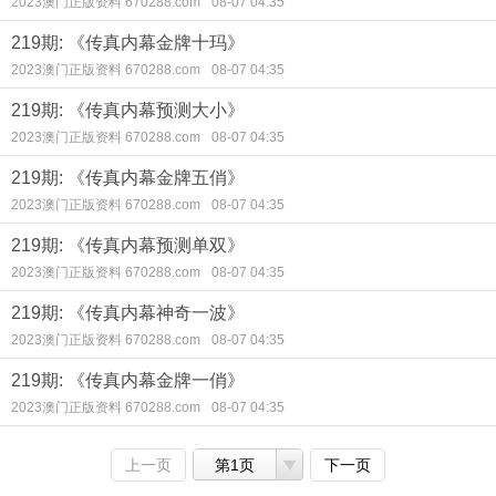
2023澳门正版资料 670288.com
08-07 04:35
219期: 《传真内幕金牌十玛》
2023澳门正版资料 670288.com
08-07 04:35
219期: 《传真内幕预测大小》
2023澳门正版资料 670288.com
08-07 04:35
219期: 《传真内幕金牌五俏》
2023澳门正版资料 670288.com
08-07 04:35
219期: 《传真内幕预测单双》
2023澳门正版资料 670288.com
08-07 04:35
219期: 《传真内幕神奇一波》
2023澳门正版资料 670288.com
08-07 04:35
219期: 《传真内幕金牌一俏》
2023澳门正版资料 670288.com
08-07 04:35
上一页
第1页
下一页