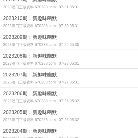
2023澳门正版资料 670288.com
07-31 05:31
2023210期：新趣味幽默
2023澳门正版资料 670288.com
07-30 05:31
2023209期：新趣味幽默
2023澳门正版资料 670288.com
07-29 05:30
2023208期：新趣味幽默
2023澳门正版资料 670288.com
07-28 05:31
2023207期：新趣味幽默
2023澳门正版资料 670288.com
07-27 05:31
2023206期：新趣味幽默
2023澳门正版资料 670288.com
07-26 05:32
2023205期：新趣味幽默
2023澳门正版资料 670288.com
07-26 05:32
2023204期：新趣味幽默