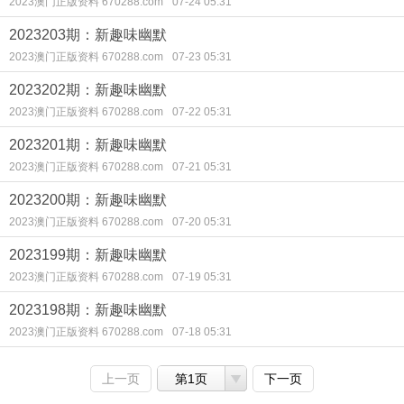
2023澳门正版资料 670288.com
07-24 05:31
2023203期：新趣味幽默
2023澳门正版资料 670288.com
07-23 05:31
2023202期：新趣味幽默
2023澳门正版资料 670288.com
07-22 05:31
2023201期：新趣味幽默
2023澳门正版资料 670288.com
07-21 05:31
2023200期：新趣味幽默
2023澳门正版资料 670288.com
07-20 05:31
2023199期：新趣味幽默
2023澳门正版资料 670288.com
07-19 05:31
2023198期：新趣味幽默
2023澳门正版资料 670288.com
07-18 05:31
上一页
第1页
下一页