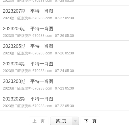
2023澳门正版资料 670288.com
07-28 05:30
2023207期：平特一肖图
2023澳门正版资料 670288.com
07-27 05:30
2023206期：平特一肖图
2023澳门正版资料 670288.com
07-26 05:30
2023205期：平特一肖图
2023澳门正版资料 670288.com
07-26 05:30
2023204期：平特一肖图
2023澳门正版资料 670288.com
07-24 05:30
2023203期：平特一肖图
2023澳门正版资料 670288.com
07-23 05:30
2023202期：平特一肖图
2023澳门正版资料 670288.com
07-22 05:30
上一页
第1页
下一页