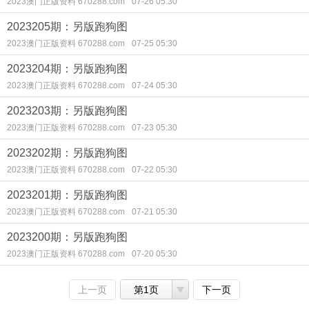
2023澳门正版资料 670288.com
07-26 05:30
2023205期：另版跑狗图
2023澳门正版资料 670288.com
07-25 05:30
2023204期：另版跑狗图
2023澳门正版资料 670288.com
07-24 05:30
2023203期：另版跑狗图
2023澳门正版资料 670288.com
07-23 05:30
2023202期：另版跑狗图
2023澳门正版资料 670288.com
07-22 05:30
2023201期：另版跑狗图
2023澳门正版资料 670288.com
07-21 05:30
2023200期：另版跑狗图
2023澳门正版资料 670288.com
07-20 05:30
上一页
第1页
下一页