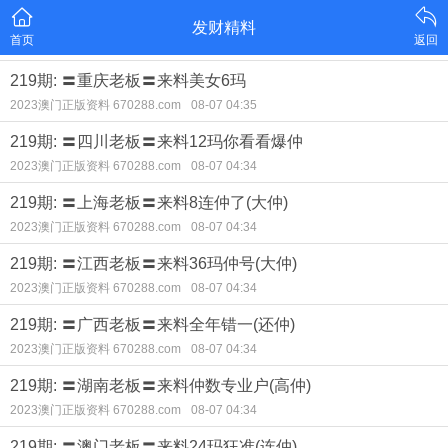
发财精料
首页
返回
219期: 〓重庆老板〓来料美女6玛
2023澳门正版资料 670288.com
08-07 04:35
219期: 〓四川老板〓来料12玛你看看爆仲
2023澳门正版资料 670288.com
08-07 04:34
219期: 〓上海老板〓来料8连仲了(大仲)
2023澳门正版资料 670288.com
08-07 04:34
219期: 〓江西老板〓来料36玛仲号(大仲)
2023澳门正版资料 670288.com
08-07 04:34
219期: 〓广西老板〓来料全年错一(还仲)
2023澳门正版资料 670288.com
08-07 04:34
219期: 〓湖南老板〓来料仲数专业户(高仲)
2023澳门正版资料 670288.com
08-07 04:34
219期: 〓澳门老板〓来料24玛狂准(连仲)