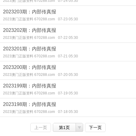
2023澳门正版资料 670288.com
07-24 05:30
2023203期：内部传真报
2023澳门正版资料 670288.com
07-23 05:30
2023202期：内部传真报
2023澳门正版资料 670288.com
07-22 05:30
2023201期：内部传真报
2023澳门正版资料 670288.com
07-21 05:30
2023200期：内部传真报
2023澳门正版资料 670288.com
07-20 05:30
2023199期：内部传真报
2023澳门正版资料 670288.com
07-19 05:30
2023198期：内部传真报
2023澳门正版资料 670288.com
07-18 05:30
上一页
第1页
下一页