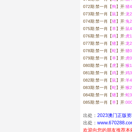
072期:禁一肖
【
狗
】开:
猪4
073期:禁一肖
【
鼠
】开:
龙2
074期:禁一肖
【
猪
】开:
兔2
075期:禁一肖
【
羊
】开:
鼠4
076期:禁一肖
【
鸡
】开:
虎1
077期:禁一肖
【
猪
】开:
龙2
078期:禁一肖
【
蛇
】开:
猪0
079期:禁一肖
【
羊
】开:
虎0
080期:禁一肖
【
虎
】开:
猴1
081期:禁一肖
【
鸡
】开:
鸡3
082期:禁一肖
【
鼠
】开:
羊4
083期:禁一肖
【
蛇
】开:
猴2
084期:禁一肖
【
猪
】开:
蛇3
085期:禁一肖
【
羊
】开:
00
出处：
2023澳门正版
出处：
www.670288.co
欢迎向您的朋友推荐本