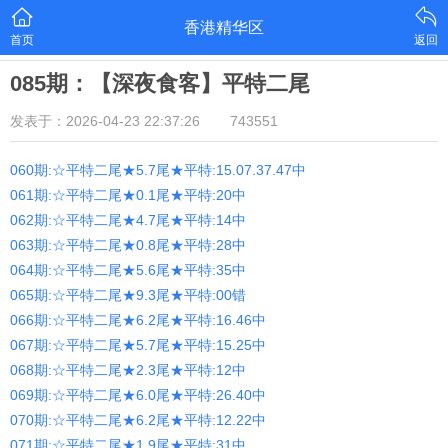
香港精华区
首页
返回
085期：【深夜食客】平特二尾
发表于：2026-04-23 22:37:26
743551
060期:☆平特二尾★5.7尾★平特:15.07.37.47中
061期:☆平特二尾★0.1尾★平特:20中
062期:☆平特二尾★4.7尾★平特:14中
063期:☆平特二尾★0.8尾★平特:28中
064期:☆平特二尾★5.6尾★平特:35中
065期:☆平特二尾★9.3尾★平特:00错
066期:☆平特二尾★6.2尾★平特:16.46中
067期:☆平特二尾★5.7尾★平特:15.25中
068期:☆平特二尾★2.3尾★平特:12中
069期:☆平特二尾★6.0尾★平特:26.40中
070期:☆平特二尾★6.2尾★平特:12.22中
071期:☆平特二尾★1.9尾★平特:31中