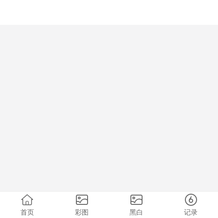
首页
彩图
黑白
记录