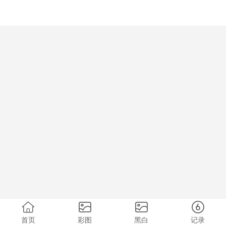
首页
彩图
黑白
记录