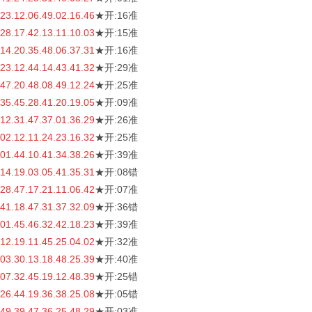
.23.12.06.49.02.16.46
★开:16准
.28.17.42.13.11.10.03
★开:15准
.14.20.35.48.06.37.31
★开:16准
.23.12.44.14.43.41.32
★开:29准
.47.20.48.08.49.12.24
★开:25准
.35.45.28.41.20.19.05
★开:09准
.12.31.47.37.01.36.29
★开:26准
.02.12.11.24.23.16.32
★开:25准
.01.44.10.41.34.38.26
★开:39准
.14.19.03.05.41.35.31
★开:08错
.28.47.17.21.11.06.42
★开:07准
.41.18.47.31.37.32.09
★开:36错
.01.45.46.32.42.18.23
★开:39准
.12.19.11.45.25.04.02
★开:32准
.03.30.13.18.48.25.39
★开:40准
.07.32.45.19.12.48.39
★开:25错
.26.44.19.36.38.25.08
★开:05错
.49.39.47.36.25.48.29
★开:03准