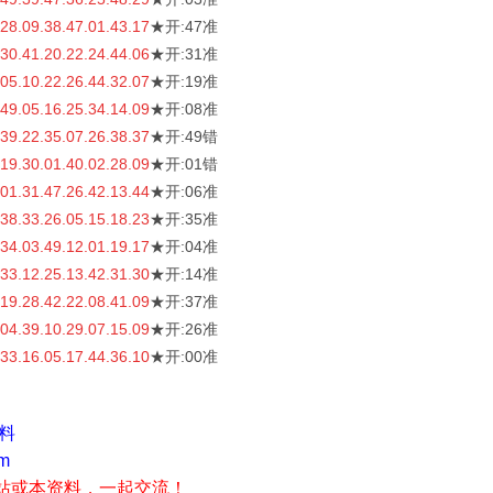
.28.09.38.47.01.43.17
★开:47准
.30.41.20.22.24.44.06
★开:31准
.05.10.22.26.44.32.07
★开:19准
.49.05.16.25.34.14.09
★开:08准
.39.22.35.07.26.38.37
★开:49错
.19.30.01.40.02.28.09
★开:01错
.01.31.47.26.42.13.44
★开:06准
.38.33.26.05.15.18.23
★开:35准
.34.03.49.12.01.19.17
★开:04准
.33.12.25.13.42.31.30
★开:14准
.19.28.42.22.08.41.09
★开:37准
.04.39.10.29.07.15.09
★开:26准
.33.16.05.17.44.36.10
★开:00准
资料
m
站或本资料，一起交流！