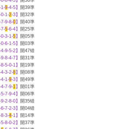
-0-8-4-3】
開36準
-1-
9
-4-5】
開39準
0-1-
2
-3】
開32準
7-9-8-
0
】
開40準
-7-
5
-6-4】
開25準
0-3-1-
5
】
開05準
-0-6-1-5】
開03準
-4-9-5-2】
開47错
-9-8-4-7】
開31準
2-8-5-0-1】
開19準
4-3-2-
8
】
開08準
4-1-
9
-3】
開49準
4-7-9-
1
】
開01準
-5-7-9-4】
開06準
-9-2-8-0】
開35错
-6-7-2-3】
開04错
8-3-
4
-1】
開14準
4-5-8-0-2】
開37準